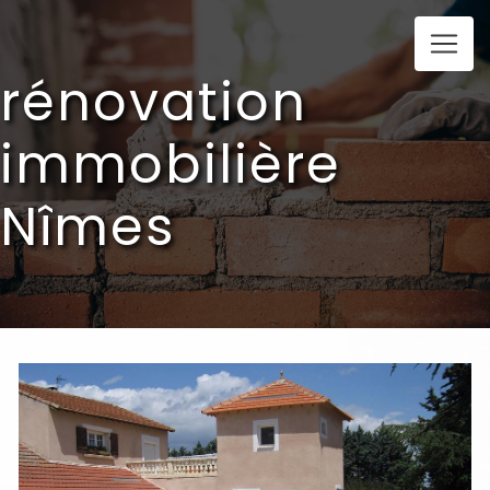
Panneau de gestion des cookies
rénovation
immobilière
Nîmes