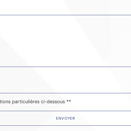
deau des cookies
tions particulières ci-dessous **
ENVOYER