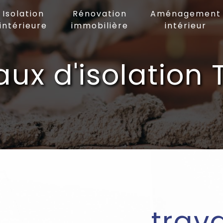
Isolation
Rénovation
Aménagement
intérieure
immobilière
intérieur
aux d'isolation 
trav