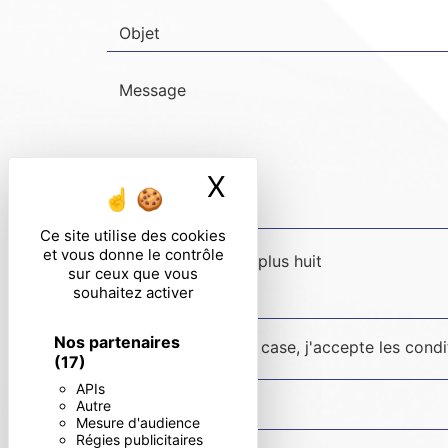
X
Masquer le ban
Ce site utilise des cookies
et vous donne le contrôle
Combien font deux plus huit
sur ceux que vous
souhaitez activer
Nos partenaires
En cochant cette case, j'accepte les condi
(17)
APIs
Autre
Mesure d'audience
Régies publicitaires