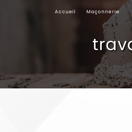
Panneau de gestion des cookies
Accueil
Maçonnerie
trav