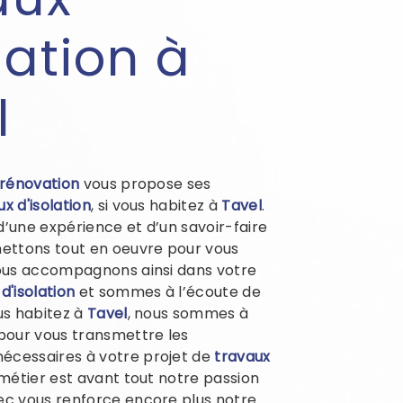
lation à
l
 rénovation
vous propose ses
x d'isolation
, si vous habitez à
Tavel
.
d’une expérience et d’un savoir-faire
mettons tout en oeuvre pour vous
vous accompagnons ainsi dans votre
d'isolation
et sommes à l’écoute de
ous habitez à
Tavel
, nous sommes à
 pour vous transmettre les
écessaires à votre projet de
travaux
 métier est avant tout notre passion
ec vous renforce encore plus notre