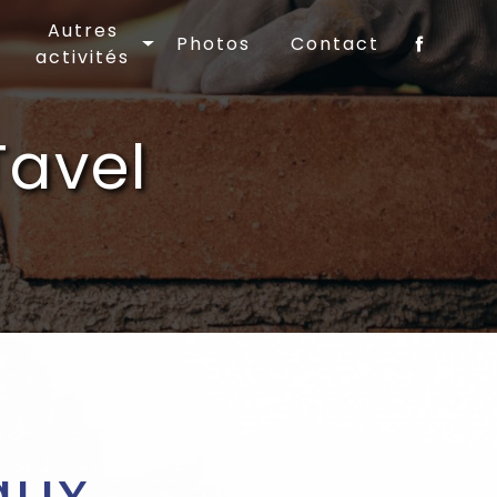
Autres
Photos
Contact
activités
Tavel
aux