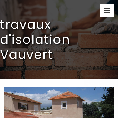
Panneau de gestion des cookies
travaux
d'isolation
Vauvert