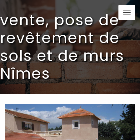
Panneau de gestion des cookies
vente, pose de
revêtement de
sols et de murs
Nîmes